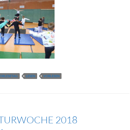
ORLESETAG
LESEN
VORLESEN
ATURWOCHE 2018