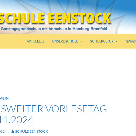
AKTUELLES
UNSERE SCHULE
SCHULKULTUR
GANZ
iv: Lesen
MEIN
SWEITER VORLESETAG
11.2024
2024
SCHULE EENSTOCK