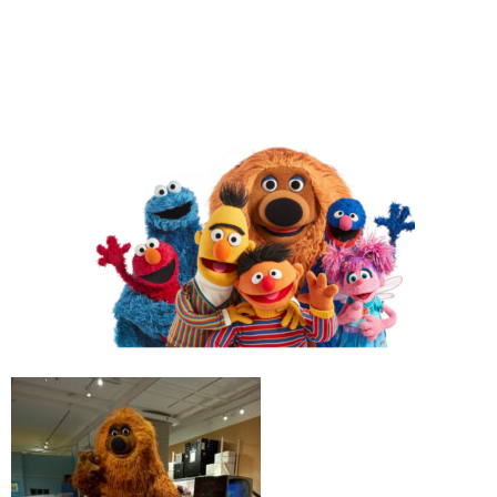
Bis zum 7. Januar 2024 ist die Ausstellung noch zu besuchen –
wir empfehlen es euch sehr.
Eure Klasse 2c