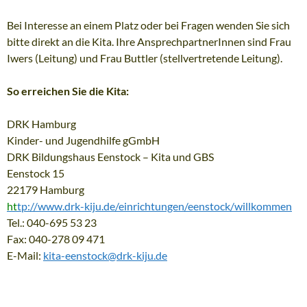
Bei Interesse an einem Platz oder bei Fragen wenden Sie sich
bitte direkt an die Kita. Ihre AnsprechpartnerInnen sind Frau
Iwers (Leitung) und Frau Buttler (stellvertretende Leitung).
So erreichen Sie die Kita:
DRK Hamburg
Kinder- und Jugendhilfe gGmbH
DRK Bildungshaus Eenstock – Kita und GBS
Eenstock 15
22179 Hamburg
ht
tp://www.drk-kiju.de/einrichtungen/eenstock/willkommen
Tel.: 040-695 53 23
Fax: 040-278 09 471
E-Mail:
kita-eenstock@drk-kiju.de