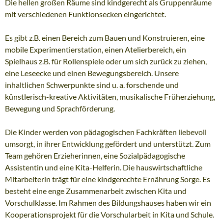
Die hellen großen Räume sind kindgerecht als Gruppenräume
mit verschiedenen Funktionsecken eingerichtet.
Es gibt z.B. einen Bereich zum Bauen und Konstruieren, eine
mobile Experimentierstation, einen Atelierbereich, ein
Spielhaus z.B. für Rollenspiele oder um sich zurück zu ziehen,
eine Leseecke und einen Bewegungsbereich. Unsere
inhaltlichen Schwerpunkte sind u. a. forschende und
künstlerisch-kreative Aktivitäten, musikalische Früherziehung,
Bewegung und Sprachförderung.
Die Kinder werden von pädagogischen Fachkräften liebevoll
umsorgt, in ihrer Entwicklung gefördert und unterstützt. Zum
Team gehören Erzieherinnen, eine Sozialpädagogische
Assistentin und eine Kita-Helferin. Die hauswirtschaftliche
Mitarbeiterin trägt für eine kindgerechte Ernährung Sorge. Es
besteht eine enge Zusammenarbeit zwischen Kita und
Vorschulklasse. Im Rahmen des Bildungshauses haben wir ein
Kooperationsprojekt für die Vorschularbeit in Kita und Schule.