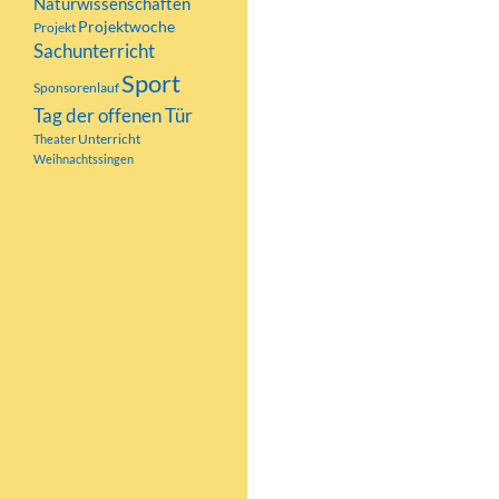
Naturwissenschaften
Projektwoche
Projekt
Sachunterricht
Sport
Sponsorenlauf
Tag der offenen Tür
Unterricht
Theater
Weihnachtssingen