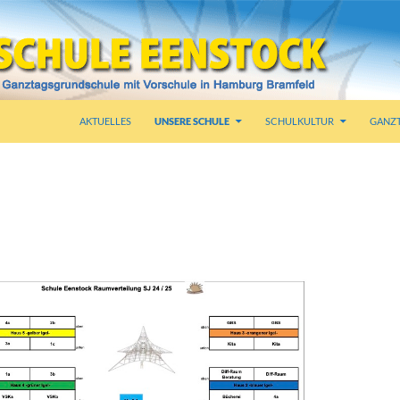
AKTUELLES
UNSERE SCHULE
SCHULKULTUR
GANZ
LAN