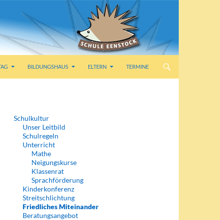
TAG
BILDUNGSHAUS
ELTERN
TERMINE
Schulkultur
Unser Leitbild
Schulregeln
Unterricht
Mathe
Neigungskurse
Klassenrat
Sprachförderung
Kinderkonferenz
Streitschlichtung
Friedliches Miteinander
Beratungsangebot