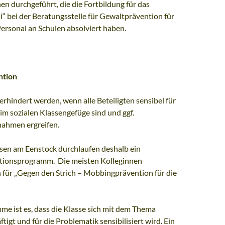
en durchgeführt, die die Fortbildung für das
“ bei der Beratungsstelle für Gewaltprävention für
ersonal an Schulen absolviert haben.
ntion
hindert werden, wenn alle Beteiligten sensibel für
im sozialen Klassengefüge sind und ggf.
hmen ergreifen.
ssen am Eenstock durchlaufen deshalb ein
ionsprogramm. Die meisten Kolleginnen
h für „Gegen den Strich – Mobbingprävention für die
me ist es, dass die Klasse sich mit dem Thema
igt und für die Problematik sensibilisiert wird. Ein