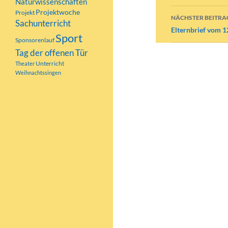
Naturwissenschaften
Projektwoche
Projekt
NÄCHSTER BEITRA
Sachunterricht
Elternbrief vom 1
Sport
Sponsorenlauf
Tag der offenen Tür
Unterricht
Theater
Weihnachtssingen