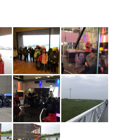
nder kehrten mit vielen neuen Eindrücken und einem
ltbewusstsein zurück – und mit der Erkenntnis:
ann etwas Gutes entstehen