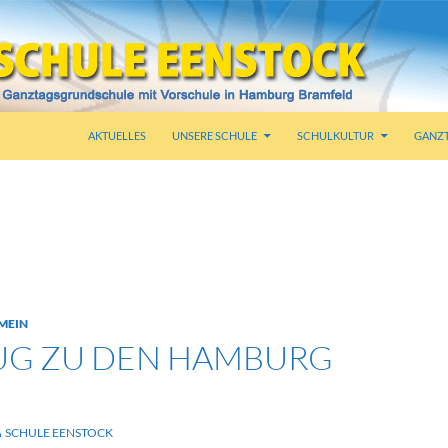
AKTUELLES
UNSERE SCHULE
SCHULKULTUR
GANZ
iv: Ausflug
MEIN
UG ZU DEN HAMBURG
SCHULE EENSTOCK