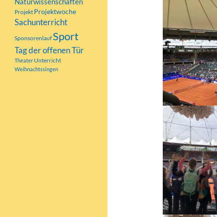
Naturwissenschaften
Projektwoche
Projekt
Sachunterricht
Sport
Sponsorenlauf
Tag der offenen Tür
Unterricht
Theater
Weihnachtssingen