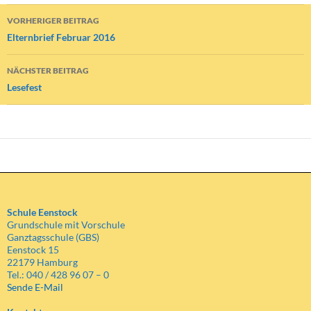
Beitragsnavigation
VORHERIGER BEITRAG
Elternbrief Februar 2016
NÄCHSTER BEITRAG
Lesefest
Schule Eenstock
Grundschule mit Vorschule
Ganztagsschule (GBS)
Eenstock 15
22179 Hamburg
Tel.: 040 / 428 96 07 – 0
Sende E-Mail