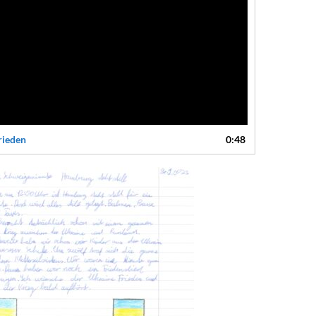
rieden
0:48