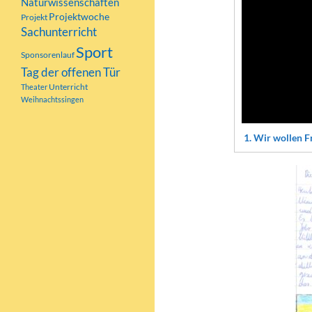
Naturwissenschaften
Projektwoche
Projekt
Sachunterricht
Sport
Sponsorenlauf
Tag der offenen Tür
Unterricht
Theater
Weihnachtssingen
1.
Wir wollen F