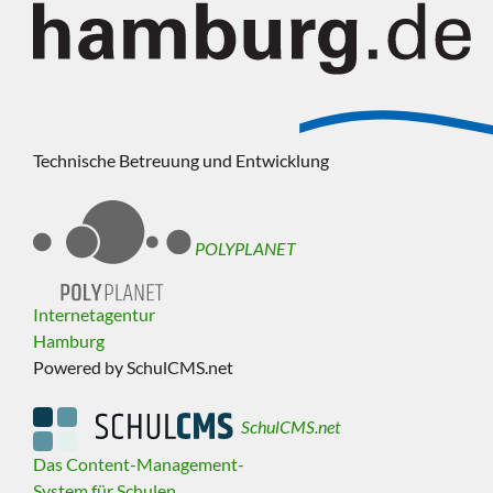
Technische Betreuung und Entwicklung
POLYPLANET
Internetagentur
Hamburg
Powered by SchulCMS.net
SchulCMS.net
Das Content-Management-
System für Schulen