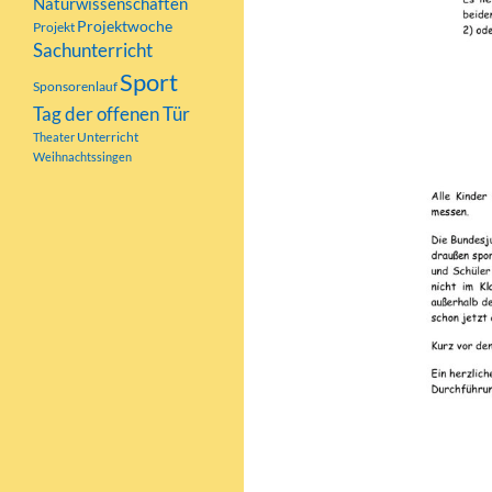
Naturwissenschaften
Projektwoche
Projekt
Sachunterricht
Sport
Sponsorenlauf
Tag der offenen Tür
Unterricht
Theater
Weihnachtssingen