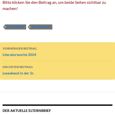
Bitte klicken Sie den Beitrag an, um beide Seiten sichtbar zu
machen!
ELTERNBRIEF
ELTERNBRIEFE
Beitragsnavigation
VORHERIGER BEITRAG
Literaturwoche 2024
NÄCHSTER BEITRAG
Leseabend in der 2c
DER AKTUELLE ELTERNBRIEF