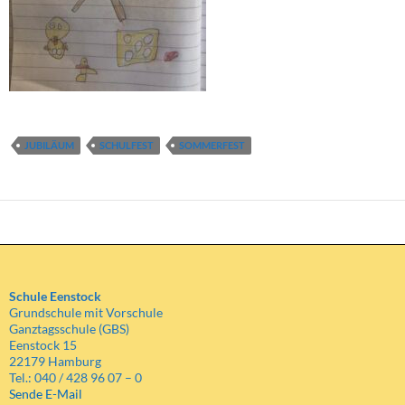
JUBILÄUM
SCHULFEST
SOMMERFEST
Schule Eenstock
Grundschule mit Vorschule
Ganztagsschule (GBS)
Eenstock 15
22179 Hamburg
Tel.: 040 / 428 96 07 – 0
Sende E-Mail