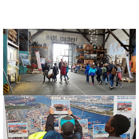
Gewicht, oft wiegt er 70 kg. Und jetzt die Frage? Wie viele
Kaffeesäcke passen in einen Container? Aufgeweckte
Viertklässler sollten die Antwort noch erinnern 😉