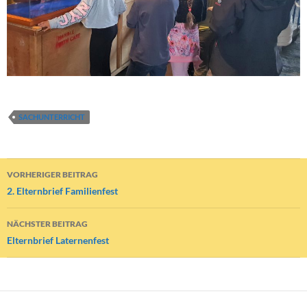
SACHUNTERRICHT
Beitragsnavigation
VORHERIGER BEITRAG
2. Elternbrief Familienfest
NÄCHSTER BEITRAG
Elternbrief Laternenfest